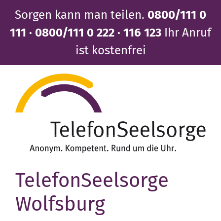
Direkt
Sorgen kann man teilen.
0800/111 0
zum
Inhalt
111 · 0800/111 0 222 · 116 123
Ihr Anruf
ist kostenfrei
TelefonSeelsorge
Wolfsburg