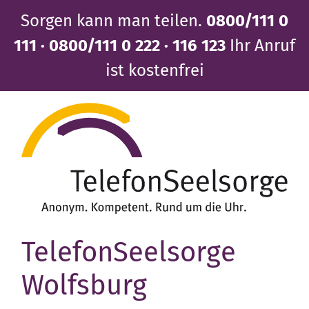
Direkt
Sorgen kann man teilen.
0800/111 0
zum
Inhalt
111 · 0800/111 0 222 · 116 123
Ihr Anruf
ist kostenfrei
TelefonSeelsorge
Wolfsburg