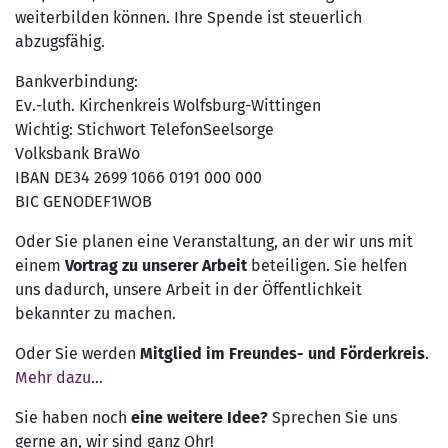
weiterbilden können. Ihre Spende ist steuerlich
abzugsfähig.
Bankverbindung:
Ev.-luth. Kirchenkreis Wolfsburg-Wittingen
Wichtig: Stichwort TelefonSeelsorge
Volksbank BraWo
IBAN DE34 2699 1066 0191 000 000
BIC GENODEF1WOB
Oder Sie planen eine Veranstaltung, an der wir uns mit
einem
Vortrag zu unserer Arbeit
beteiligen. Sie helfen
uns dadurch, unsere Arbeit in der Öffentlichkeit
bekannter zu machen.
Oder Sie werden
Mitglied im Freundes- und Förderkreis
.
Mehr dazu...
Sie haben noch
eine weitere Idee?
Sprechen Sie uns
gerne an, wir sind ganz Ohr!